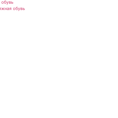
 обувь
яжная обувь