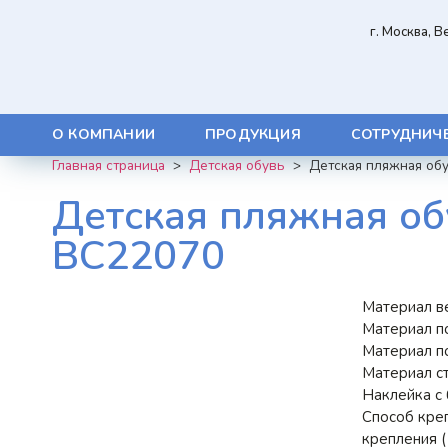
г. Москва, 
О КОМПАНИИ
ПРОДУКЦИЯ
СОТРУДНИЧ
Главная страница
>
Детская обувь
>
Детская пляжная об
Детская пляжная об
BC22070
Материал в
Материал п
Материал п
Материал с
Наклейка с 
Способ кре
крепления (