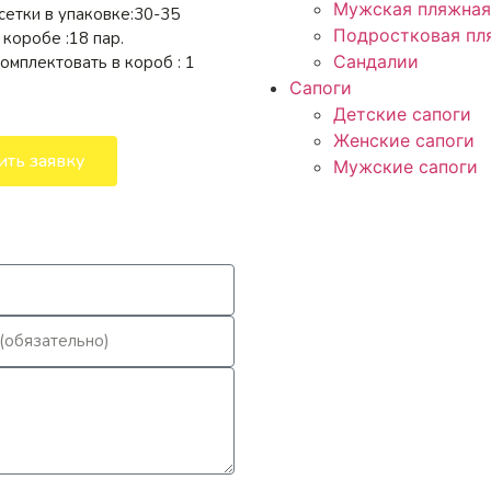
Мужская пляжная
етки в упаковке:30-35
Подростковая пл
коробе :18 пар.
Сандалии
мплектовать в короб : 1
Сапоги
Детские сапоги
Женские сапоги
ить заявку
Мужские сапоги