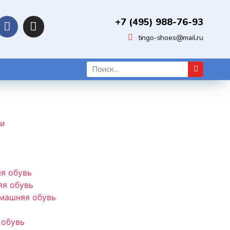
+7 (495) 988-76-93
tingo-shoes@mail.ru
ки
я обувь
я обувь
машняя обувь
 обувь