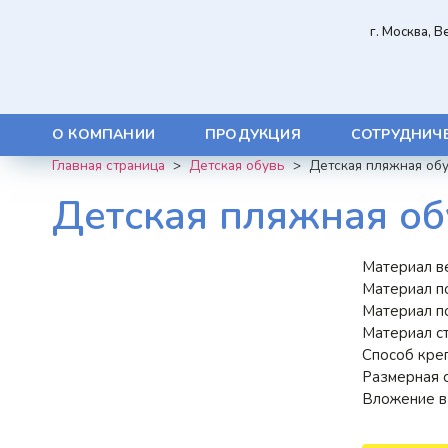
г. Москва, 
О КОМПАНИИ
ПРОДУКЦИЯ
СОТРУДНИЧ
Главная страница
>
Детская обувь
>
Детская пляжная об
Детская пляжная о
Материал в
Материал п
Материал п
Материал с
Способ кре
Размерная с
Вложение в 