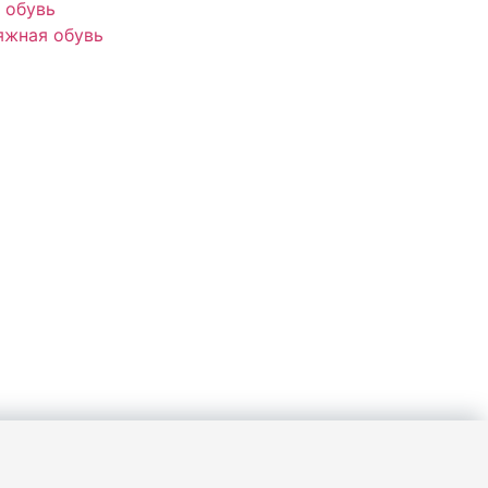
 обувь
яжная обувь