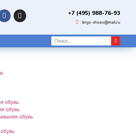
+7 (495) 988-76-93
tingo-shoes@mail.ru
ки
я обувь
я обувь
машняя обувь
 обувь