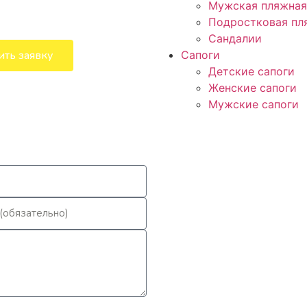
Мужская пляжная
Подростковая пл
Сандалии
Сапоги
ить заявку
Детские сапоги
Женские сапоги
Мужские сапоги