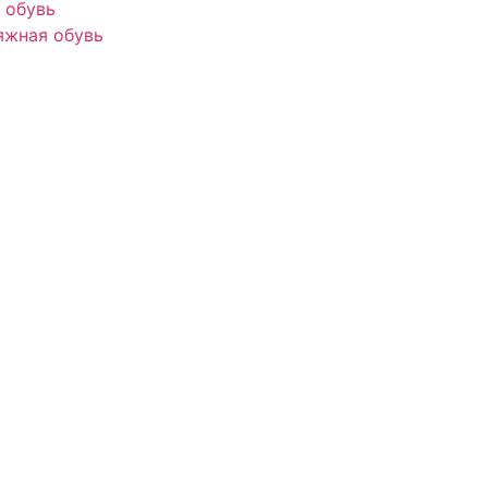
 обувь
яжная обувь