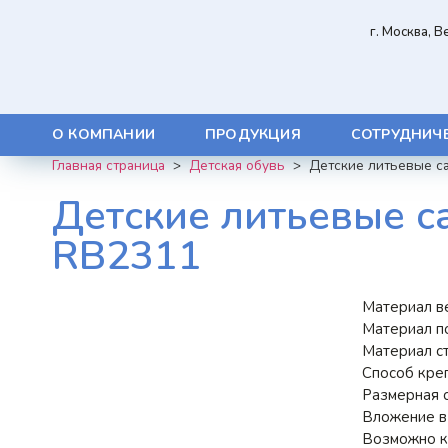
г. Москва, 
О КОМПАНИИ
ПРОДУКЦИЯ
СОТРУДНИЧ
Главная страница
>
Детская обувь
>
Детские литьевые с
Детские литьевые с
RB2311
Материал в
Материал п
Материал ст
Способ кре
Размерная с
Вложение в 
Возможно ко