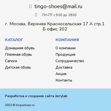
tingo-shoes@mail.ru
ПН-ПТ с 9:00 до 18:00
г. Москва, Верхняя Красносельская 17 А стр.1
Б офис 202
КАТАЛОГ
КОМПАНИЯ
Домашняя обувь
О компании
Пляжная обувь
Продукция
Сапоги
Сотрудничество
Детская обувь
Доставка
Акция
Контакты
Разработка и создание сайта Jerrylab
2023 © tingoshoes.ru