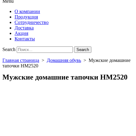
Menu
О компании
Продукция
Сотрудничество
Доставка
Акция
Контакты
Search
Search
Главная страница
>
Домашняя обувь
>
Мужские домашние
тапочки HM2520
Мужские домашние тапочки HM2520