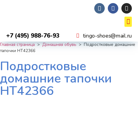
+7 (495) 988-76-93
tingo-shoes@mail.ru
Главная страница
>
Домашняя обувь
>
Подростковые домашние
тапочки HT42366
Подростковые
домашние тапочки
HT42366