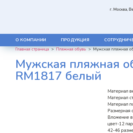
г. Москва, 
О КОМПАНИИ
ПРОДУКЦИЯ
СОТРУДНИЧ
Главная страница
>
Пляжная обувь
>
Мужская пляжная о
Мужская пляжная о
RM1817 белый
Материал в
Материал с
Материал п
Размерная с
Вложение в
цвет-12 пар
42-46 разме