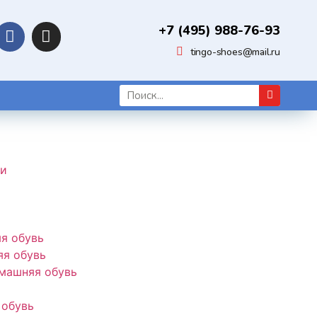
+7 (495) 988-76-93
tingo-shoes@mail.ru
ки
я обувь
я обувь
машняя обувь
 обувь