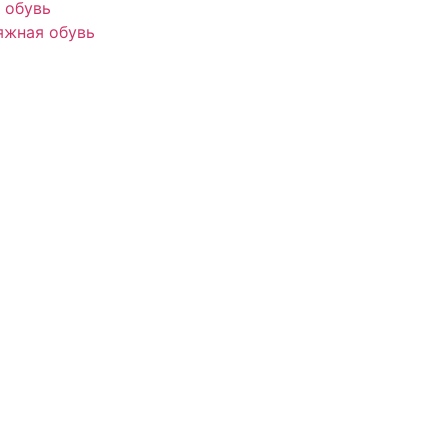
 обувь
яжная обувь