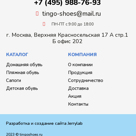
+7 (495) 988-76-93
tingo-shoes@mail.ru
ПН-ПТ с 9:00 до 18:00
г. Москва, Верхняя Красносельская 17 А стр.1
Б офис 202
КАТАЛОГ
КОМПАНИЯ
Домашняя обувь
О компании
Пляжная обувь
Продукция
Сапоги
Сотрудничество
Детская обувь
Доставка
Акция
Контакты
Разработка и создание сайта Jerrylab
2023 © tingoshoes.ru