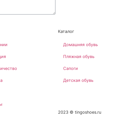
Каталог
ании
Домашняя обувь
ция
Пляжная обувь
ичество
Сапоги
ка
Детская обувь
ы
2023 © tingoshoes.ru