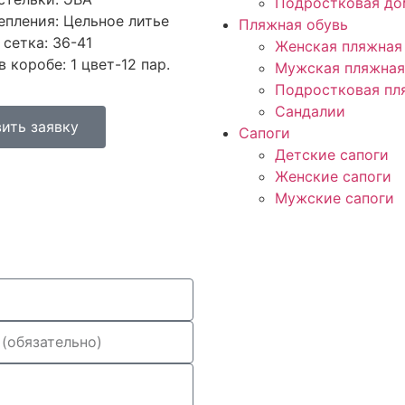
Подростковая до
епления: Цельное литье
Пляжная обувь
сетка: 36-41
Женская пляжная
 коробе: 1 цвет-12 пар.
Мужская пляжная
Подростковая пл
Сандалии
ить заявку
Сапоги
Детские сапоги
Женские сапоги
Мужские сапоги