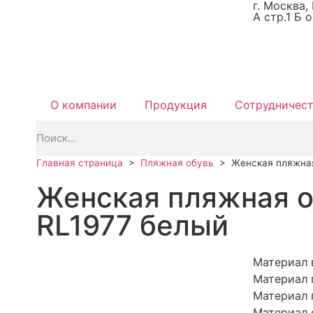
г. Москва,
А стр.1 Б 
О компании
Продукция
Сотрудничес
Главная страница
>
Пляжная обувь
>
Женская пляжная
Женская пляжная 
RL1977 белый
Материал 
Материал 
Материал 
Материал 