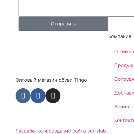
Отправить
Компания
О комп
Продук
Сотрудн
Оптовый магазин обуви Tingo
Достав
Акция
Контакт
Разработка и создание сайта Jerrylab