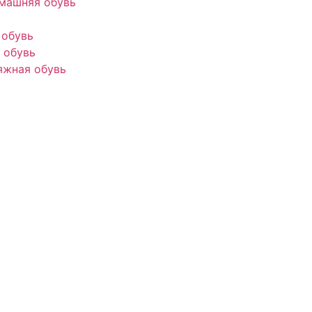
машняя обувь
 обувь
 обувь
яжная обувь