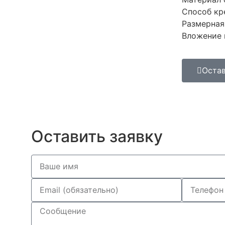
Способ кр
Размерная 
Вложение в
Остав
Оставить заявку